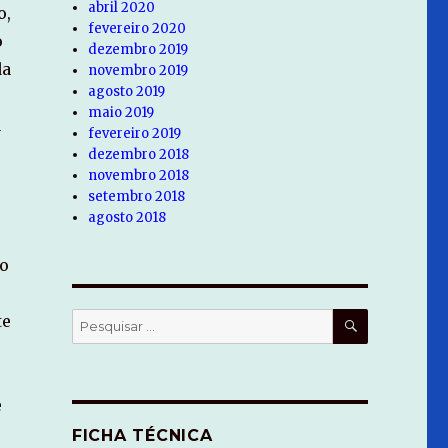
abril 2020
o,
fevereiro 2020
o
dezembro 2019
da
novembro 2019
agosto 2019
maio 2019
a
fevereiro 2019
dezembro 2018
novembro 2018
setembro 2018
agosto 2018
po
PESQUISA
te
Pesquisar
por:
e
FICHA TÉCNICA