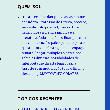
QUEM SOU
Um apreciador das palavras, assim me
considero. Professor de Direito, procuro,
na medida do possível, unir de forma
harmoniosa a ciência jurídica e a
literatura. A obra de Chico Buarque, com
suas sutilezas, é o palco perfeito para os
que amam as palavras, e neste espaço
tentarei lançar múltiplos olhares por
m
sobre as diversas possibilidades de
interpretação da arte buarqueana.
Aprecie sem moderação todo o lirismo
deste blog. MANTOVANNI COLARES
TÓPICOS RECENTES
ELA DESATINOU – DURA NA QUEDA