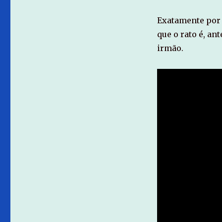
Exatamente por 
que o rato é, an
irmão.