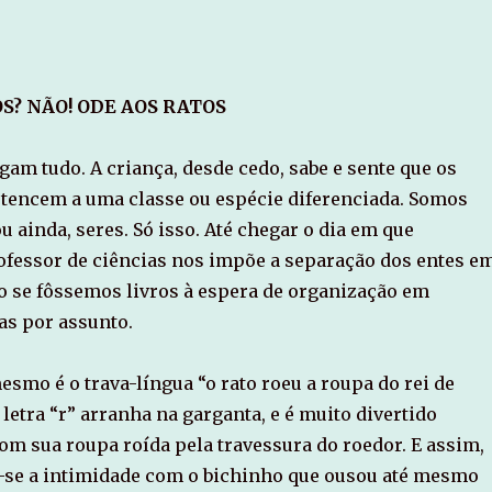
S? NÃO! ODE AOS RATOS
gam tudo. A criança, desde cedo, sabe e sente que os
tencem a uma classe ou espécie diferenciada. Somos
u ainda, seres. Só isso. Até chegar o dia em que
fessor de ciências nos impõe a separação dos entes e
o se fôssemos livros à espera de organização em
as por assunto.
smo é o trava-língua “o rato roeu a roupa do rei de
letra “r” arranha na garganta, e é muito divertido
om sua roupa roída pela travessura do roedor. E assim,
a-se a intimidade com o bichinho que ousou até mesmo