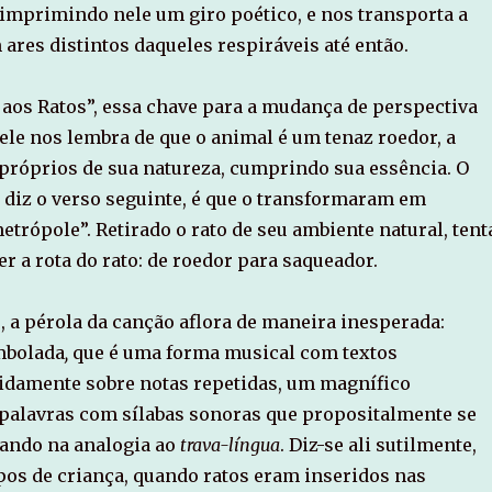
 imprimindo nele um giro poético, e nos transporta a
 ares distintos daqueles respiráveis até então.
 aos Ratos”, essa chave para a mudança de perspectiva
le nos lembra de que o animal é um tenaz roedor, a
s próprios de sua natureza, cumprindo sua essência. O
diz o verso seguinte, é que o transformaram em
trópole”. Retirado o rato de seu ambiente natural, tent
 a rota do rato: de roedor para saqueador.
, a pérola da canção aflora de maneira inesperada:
mbolada
,
que é uma forma musical com textos
damente sobre notas repetidas, um magnífico
alavras com sílabas sonoras que propositalmente se
ando na analogia ao
trava-língua
. Diz-se ali sutilmente,
os de criança, quando ratos eram inseridos nas