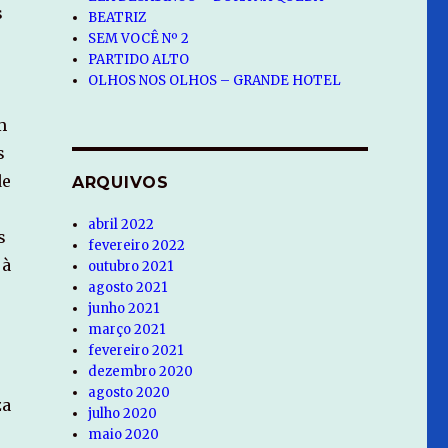
s
BEATRIZ
SEM VOCÊ Nº 2
PARTIDO ALTO
OLHOS NOS OLHOS – GRANDE HOTEL
m
s
de
ARQUIVOS
abril 2022
s
fevereiro 2022
 à
outubro 2021
agosto 2021
junho 2021
março 2021
fevereiro 2021
dezembro 2020
agosto 2020
za
julho 2020
maio 2020