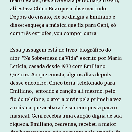
teatro Kabuc, desenvolvia a personagem Geni;
ali estava Chico Buarque a observar tudo.
Depois do ensaio, ele se dirigiu a Emiliano e
disse: esqueça a música que fiz para Geni, só
com três estrofes, vou compor outra.
Essa passagem está no livro biográfico do
ator, “Na Sobremesa da Vida”, escrito por Maria
Letícia, casada desde 1973 com Emiliano
Queiroz. Ao que consta, alguns dias depois
desse encontro, Chico teria telefonado para
Emiliano, entoado a canção ali mesmo, pelo
fio do telefone, o ator a ouvir pela primeira vez
a música que acabara de ser composta para o
musical. Geni recebia uma canção digna de sua
riqueza. Emiliano, cearense, recebeu a maior