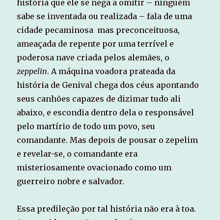
história que ele se nega a omitir – ninguém
sabe se inventada ou realizada – fala de uma
cidade pecaminosa mas preconceituosa,
ameaçada de repente por uma terrível e
poderosa nave criada pelos alemães, o
zeppelin
. A máquina voadora prateada da
história de Genival chega dos céus apontando
seus canhões capazes de dizimar tudo ali
abaixo, e escondia dentro dela o responsável
pelo martírio de todo um povo, seu
comandante. Mas depois de pousar o zepelim
e revelar-se, o comandante era
misteriosamente ovacionado como um
guerreiro nobre e salvador.
Essa predileção por tal história não era à toa.