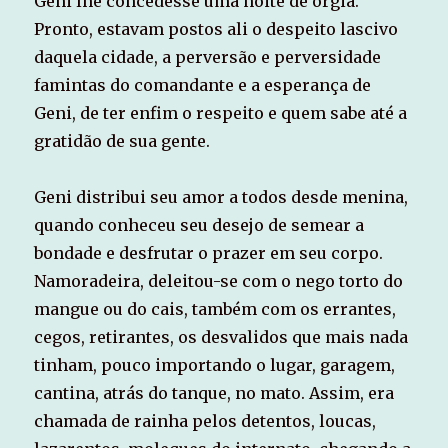
Geni lhe concedesse uma noite de orgia.
Pronto, estavam postos ali o despeito lascivo
daquela cidade, a perversão e perversidade
famintas do comandante e a esperança de
Geni, de ter enfim o respeito e quem sabe até a
gratidão de sua gente.
Geni distribui seu amor a todos desde menina,
quando conheceu seu desejo de semear a
bondade e desfrutar o prazer em seu corpo.
Namoradeira, deleitou-se com o nego torto do
mangue ou do cais, também com os errantes,
cegos, retirantes, os desvalidos que mais nada
tinham, pouco importando o lugar, garagem,
cantina, atrás do tanque, no mato. Assim, era
chamada de rainha pelos detentos, loucas,