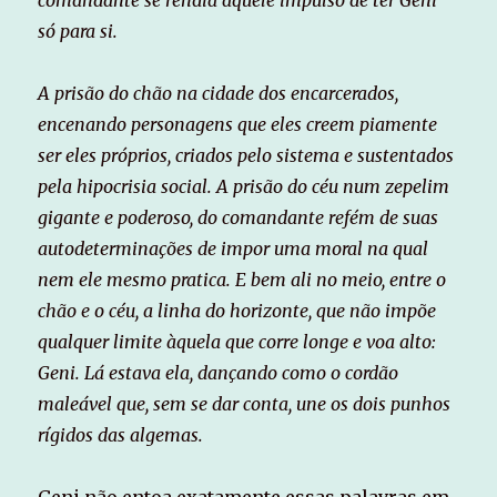
comandante se rendia àquele impulso de ter Geni
só para si.
A prisão do chão na cidade dos encarcerados,
encenando personagens que eles creem piamente
ser eles próprios, criados pelo sistema e sustentados
pela hipocrisia social. A prisão do céu num zepelim
gigante e poderoso, do comandante refém de suas
autodeterminações de impor uma moral na qual
nem ele mesmo pratica. E bem ali no meio, entre o
chão e o céu, a linha do horizonte, que não impõe
qualquer limite àquela que corre longe e voa alto:
Geni. Lá estava ela, dançando como o cordão
maleável que, sem se dar conta, une os dois punhos
rígidos das algemas.