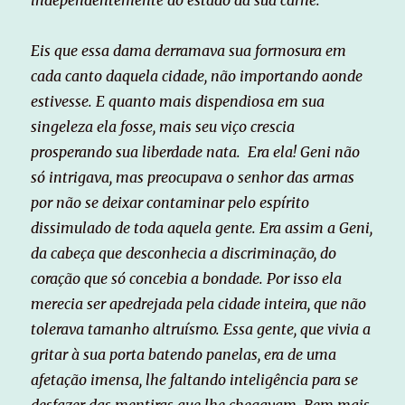
Eis que essa dama derramava sua formosura em
cada canto daquela cidade, não importando aonde
estivesse. E quanto mais dispendiosa em sua
singeleza ela fosse, mais seu viço crescia
prosperando sua liberdade nata. Era ela! Geni não
só intrigava, mas preocupava o senhor das armas
por não se deixar contaminar pelo espírito
dissimulado de toda aquela gente. Era assim a Geni,
da cabeça que desconhecia a discriminação, do
coração que só concebia a bondade. Por isso ela
merecia ser apedrejada pela cidade inteira, que não
tolerava tamanho altruísmo. Essa gente, que vivia a
gritar à sua porta batendo panelas, era de uma
afetação imensa, lhe faltando inteligência para se
desfazer das mentiras que lhe chegavam. Bem mais