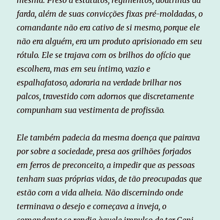
mesma. Preso a estatutos, regimentos, doutrinas da
farda, além de suas convicções fixas pré-moldadas, o
comandante não era cativo de si mesmo, porque ele
não era alguém, era um produto aprisionado em seu
rótulo. Ele se trajava com os brilhos do ofício que
escolhera, mas em seu íntimo, vazio e
espalhafatoso, adoraria na verdade brilhar nos
palcos, travestido com adornos que discretamente
compunham sua vestimenta de profissão.
Ele também padecia da mesma doença que pairava
por sobre a sociedade, presa aos grilhões forjados
em ferros de preconceito, a impedir que as pessoas
tenham suas próprias vidas, de tão preocupadas que
estão com a vida alheia. Não discernindo onde
terminava o desejo e começava a inveja, o