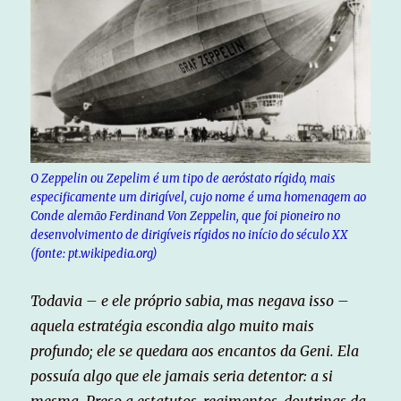
O Zeppelin ou Zepelim é um tipo de aeróstato rígido, mais
especificamente um dirigível, cujo nome é uma homenagem ao
Conde alemão Ferdinand Von Zeppelin, que foi pioneiro no
desenvolvimento de dirigíveis rígidos no início do século XX
(fonte: pt.wikipedia.org)
Todavia – e ele próprio sabia, mas negava isso –
aquela estratégia escondia algo muito mais
profundo; ele se quedara aos encantos da Geni. Ela
possuía algo que ele jamais seria detentor: a si