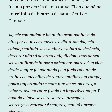
íntima por detrás da narrativa. Eis o que há na
entrelinha da história da santa Geni de
Genival:
Aquele comandante há muito acompanhava do
alto, por detrás das nuvens, o dia-a-dia daquela
cidade, sentindo-se o senhor absoluto da decência,
detentor não só da arma aniquiladora, mas de seu
senso militar de impor a ordem aos outros. Sua vida
desde sempre foi adornada pela farda coberta de
brilhos de medalhas de tantas batalhas em campo,
pouco importando se eram massacres ou lutas, o
valor estava no cobre fixado na impecável roupa. E
quando a farsa se deita sobre a inescapável
sentença, o vencedor é sempre quem irá narrar a
história.