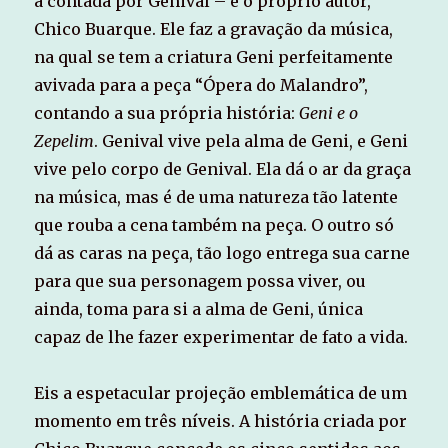
a contada por Genival – é o próprio autor,
Chico Buarque. Ele faz a gravação da música,
na qual se tem a criatura Geni perfeitamente
avivada para a peça “Ópera do Malandro”,
contando a sua própria história:
Geni e o
Zepelim
. Genival vive pela alma de Geni, e Geni
vive pelo corpo de Genival. Ela dá o ar da graça
na música, mas é de uma natureza tão latente
que rouba a cena também na peça. O outro só
dá as caras na peça, tão logo entrega sua carne
para que sua personagem possa viver, ou
ainda, toma para si a alma de Geni, única
capaz de lhe fazer experimentar de fato a vida.
Eis a espetacular projeção emblemática de um
momento em três níveis. A história criada por