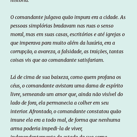
O comandante julgava quão impura era a cidade. As
pessoas simplórias bradavam nas ruas o senso
moral, mas em suas casas, escritórios e até igrejas o
que imperava para muito além da luxúria, era a
corrupção, a avareza, a falsidade, as traições, tantas
coisas vis que ao comandante satisfariam.
Lá de cima de sua baixeza, como quem profana os
céus, o comandante avistara uma dama de espírito
livre, semeando um amor que, ainda não visível do
lado de fora, ela permanecia a colher em seu
interior. Afrontado, o comandante constatou quão
imune ela era a todo mal, de forma que nenhuma
arma poderia impedi-la de viver,
independentemente do estado da sua carne.