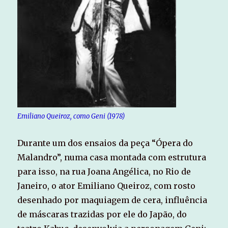
Emiliano Queiroz, como Geni (1978)
Durante um dos ensaios da peça “Ópera do
Malandro”, numa casa montada com estrutura
para isso, na rua Joana Angélica, no Rio de
Janeiro, o ator Emiliano Queiroz, com rosto
desenhado por maquiagem de cera, influência
de máscaras trazidas por ele do Japão, do