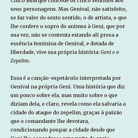
Chico Buarque concede os cinco sentidos aos
seus personagens. Mas Genival, não satisfeito,
se faz valer do sexto sentido, o de artista, o que
lhe confere o sopro do animus à Geni, que por
sua vez, não se contenta estando ali presa a
essência feminina de Genival, e dotada de
liberdade, vive sua própria história:
Geni e o
Zepelim
.
Essa é a canção-espetáculo interpretada por
Genival na própria Geni. Uma história que diz
um pouco sobre ela, mas muito sobre o que
diziam dela, e claro, revela como ela salvaria a
cidade do ataque do zepelim, graças à paixão
que o comandante lhe devotara,
condicionando poupar a cidade desde que