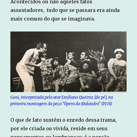
Acontecidos ou não aqueles fatos
assustadores, tudo que se passara era ainda
mais comum do que se imaginava.
Geni, interpretada pelo ator Emiliano Queiroz (de pé), na
primeira montagem da peça “Ópera do Malandro” (1978)
O que de fato sustém o enredo dessa trama,
por ele criada ou vivida, reside em seus
pensamentos ou lembranças; é a porção