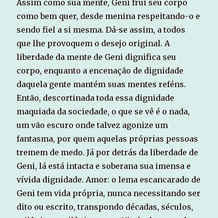
Assim como sua mente, Geni frui seu corpo
como bem quer, desde menina respeitando-o e
sendo fiel a si mesma. Dá-se assim, a todos
que lhe provoquem o desejo original. A
liberdade da mente de Geni dignifica seu
corpo, enquanto a encenação de dignidade
daquela gente mantém suas mentes reféns.
Então, descortinada toda essa dignidade
maquiada da sociedade, o que se vê é o nada,
um vão escuro onde talvez agonize um
fantasma, por quem aquelas próprias pessoas
tremem de medo. Já por detrás da liberdade de
Geni, lá está intacta e soberana sua imensa e
vívida dignidade. Amor: o lema escancarado de
Geni tem vida própria, nunca necessitando ser
dito ou escrito, transpondo décadas, séculos,