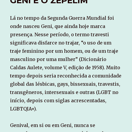
GENI E O ZEPELIM
Lá no tempo da Segunda Guerra Mundial foi
onde nasceu Geni, que ainda hoje marca
presença. Nesse período, o termo travesti
significava disfarce no trajar, “o uso de um
traje feminino por um homem, ou de um traje
masculino por uma mulher” (Dicionário
Caldas Aulete, volume V, edição de 1958). Muito
tempo depois seria reconhecida a comunidade
global das lésbicas, gays, bissexuais, travestis,
transgêneros, intersexuais e outras (LGBT no
início, depois com siglas acrescentadas,
LGBTQIA+).
Genival, em si ou em Geni, nunca se