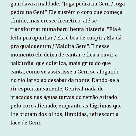
guardava a maldade: “Joga pedra na Geni / Joga
pedra na Geni”. Ele sustém o coro que começa
tímido, mas cresce frenético, até se
transformar numa barulhenta histeria. “Ela é
feita pra apanhar / Ela é boa de cuspir / Ela dá
pra qualquer um / Maldita Geni”. E nesse
momento ele deixa de cantar e fica a ouvir a
balbúrdia, que colérica, mais grita do que
canta, como se assistisse a Geni se afogando
no rio largo ao desabar da ponte. Dando-se a
rir espontaneamente, Genival nada de
braçadas nas águas turvas do refrão gritado
pelo coro alienado, enquanto as lágrimas que
lhe brotam dos olhos, límpidas, refrescam a
face de Geni.