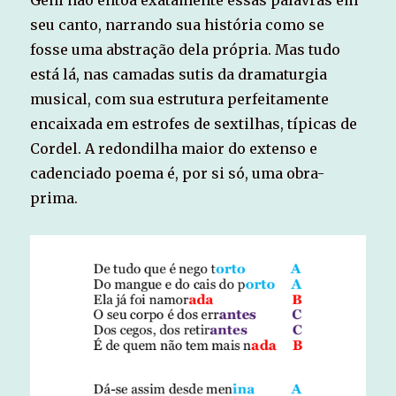
Geni não entoa exatamente essas palavras em
seu canto, narrando sua história como se
fosse uma abstração dela própria. Mas tudo
está lá, nas camadas sutis da dramaturgia
musical, com sua estrutura perfeitamente
encaixada em estrofes de sextilhas, típicas de
Cordel. A redondilha maior do extenso e
cadenciado poema é, por si só, uma obra-
prima.