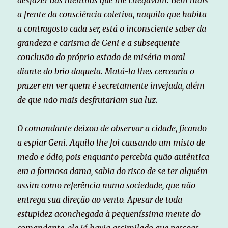
a frente da consciência coletiva, naquilo que habita
a contragosto cada ser, está o inconsciente saber da
grandeza e carisma de Geni e a subsequente
conclusão do próprio estado de miséria moral
diante do brio daquela. Matá-la lhes cercearia o
prazer em ver quem é secretamente invejada, além
de que não mais desfrutariam sua luz.
O comandante deixou de observar a cidade, ficando
a espiar Geni. Aquilo lhe foi causando um misto de
medo e ódio, pois enquanto percebia quão autêntica
era a formosa dama, sabia do risco de se ter alguém
assim como referência numa sociedade, que não
entrega sua direção ao vento. Apesar de toda
estupidez aconchegada à pequeníssima mente do
comandante, ele já havia assimilado que pessoas