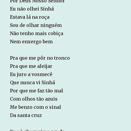
Por Deus Nosso Senhor
Eu não olhei Sinhá
Estava lá na roça
Sou de olhar ninguém
Não tenho mais cobiça
Nem enxergo bem
Pra que me pôr no tronco
Pra que me aleijar
Eu juro a vosmecê
Que nunca vi Sinhá
Por que me faz tão mal
Com olhos tão azuis
Me benzo com o sinal
Da santa cruz