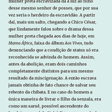
mulher preta escravizada da à luz ao filho
desse mesmo senhor de posses, que por sua
vez seria o herdeiro da escravidão. A partir
daí, mais um salto, chegando a Chico César,
que lindamente falou sobre o drama dessa
mulher preta chegada aos dias de hoje, em
Mama África
, faixa do álbum
Aos Vivos
, tudo
denunciando que a condição de status só era
reconhecida se advinda do homem. Assim,
antes da abolição, eram dois caminhos
completamente distintos para um mesmo
resultado da miscigenação. A então escrava
jamais obtinha de fato chance de salvar seu
rebento da chibata. E no caso do homem a
única maneira de livrar o filho da senzala, era
como um saruê, possível ascendente do