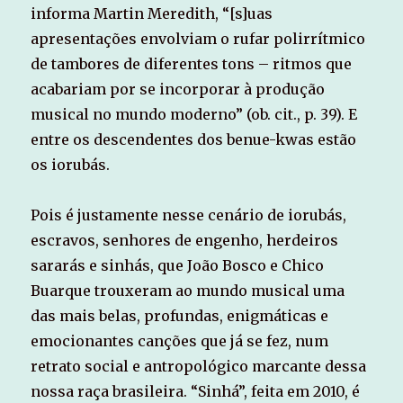
informa Martin Meredith, “[s]uas
apresentações envolviam o rufar polirrítmico
de tambores de diferentes tons – ritmos que
acabariam por se incorporar à produção
musical no mundo moderno” (ob. cit., p. 39). E
entre os descendentes dos benue-kwas estão
os iorubás.
Pois é justamente nesse cenário de iorubás,
escravos, senhores de engenho, herdeiros
sararás e sinhás, que João Bosco e Chico
Buarque trouxeram ao mundo musical uma
das mais belas, profundas, enigmáticas e
emocionantes canções que já se fez, num
retrato social e antropológico marcante dessa
nossa raça brasileira. “Sinhá”, feita em 2010, é