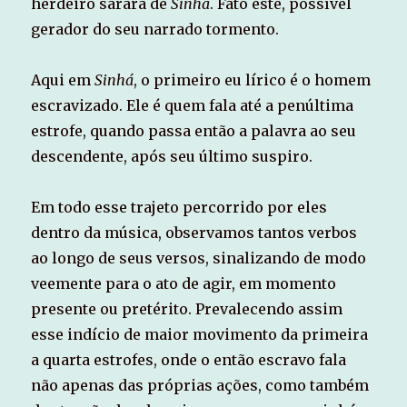
herdeiro sarará de
Sinhá
. Fato este, possível
gerador do seu narrado tormento.
Aqui em
Sinhá
, o primeiro eu lírico é o homem
escravizado. Ele é quem fala até a penúltima
estrofe, quando passa então a palavra ao seu
descendente, após seu último suspiro.
Em todo esse trajeto percorrido por eles
dentro da música, observamos tantos verbos
ao longo de seus versos, sinalizando de modo
veemente para o ato de agir, em momento
presente ou pretérito. Prevalecendo assim
esse indício de maior movimento da primeira
a quarta estrofes, onde o então escravo fala
não apenas das próprias ações, como também