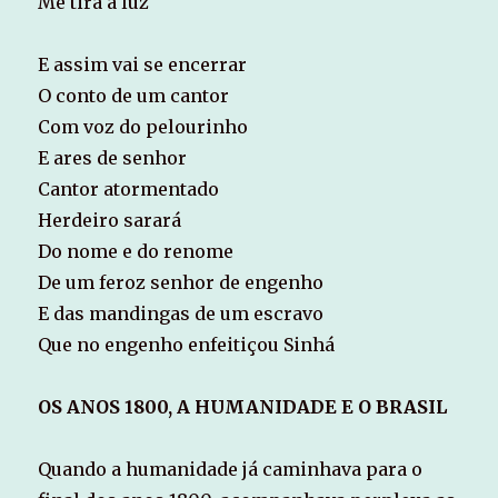
Me tira a luz
E assim vai se encerrar
O conto de um cantor
Com voz do pelourinho
E ares de senhor
Cantor atormentado
Herdeiro sarará
Do nome e do renome
De um feroz senhor de engenho
E das mandingas de um escravo
Que no engenho enfeitiçou Sinhá
OS ANOS 1800, A HUMANIDADE E O BRASIL
Quando a humanidade já caminhava para o