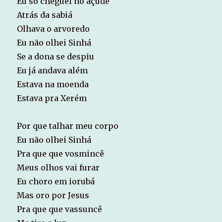
Eu só cheguei no açude
Atrás da sabiá
Olhava o arvoredo
Eu não olhei Sinhá
Se a dona se despiu
Eu já andava além
Estava na moenda
Estava pra Xerém
Por que talhar meu corpo
Eu não olhei Sinhá
Pra que que vosmincê
Meus olhos vai furar
Eu choro em iorubá
Mas oro por Jesus
Pra que que vassuncê