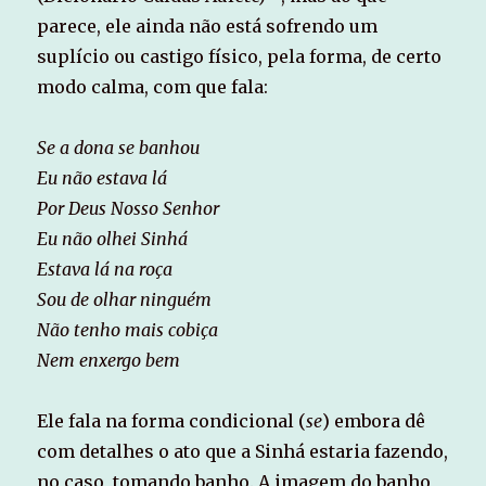
parece, ele ainda não está sofrendo um
suplício ou castigo físico, pela forma, de certo
modo calma, com que fala:
Se a dona se banhou
Eu não estava lá
Por Deus Nosso Senhor
Eu não olhei Sinhá
Estava lá na roça
Sou de olhar ninguém
Não tenho mais cobiça
Nem enxergo bem
Ele fala na forma condicional (
se
) embora dê
com detalhes o ato que a Sinhá estaria fazendo,
no caso, tomando banho. A imagem do banho