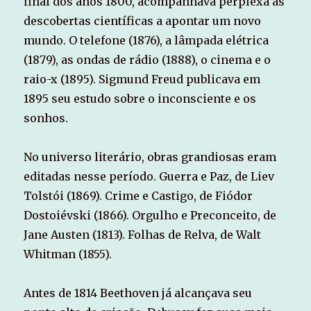
final dos anos 1800, acompanhava perplexa as
descobertas científicas a apontar um novo
mundo. O telefone (1876), a lâmpada elétrica
(1879), as ondas de rádio (1888), o cinema e o
raio-x (1895). Sigmund Freud publicava em
1895 seu estudo sobre o inconsciente e os
sonhos.
No universo literário, obras grandiosas eram
editadas nesse período. Guerra e Paz, de Liev
Tolstói (1869). Crime e Castigo, de Fiódor
Dostoiévski (1866). Orgulho e Preconceito, de
Jane Austen (1813). Folhas de Relva, de Walt
Whitman (1855).
Antes de 1814 Beethoven já alcançava seu