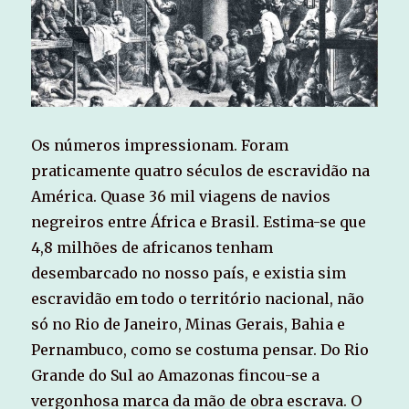
Os números impressionam. Foram
praticamente quatro séculos de escravidão na
América. Quase 36 mil viagens de navios
negreiros entre África e Brasil. Estima-se que
4,8 milhões de africanos tenham
desembarcado no nosso país, e existia sim
escravidão em todo o território nacional, não
só no Rio de Janeiro, Minas Gerais, Bahia e
Pernambuco, como se costuma pensar. Do Rio
Grande do Sul ao Amazonas fincou-se a
vergonhosa marca da mão de obra escrava. O