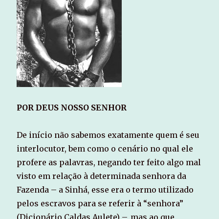
POR DEUS NOSSO SENHOR
De início não sabemos exatamente quem é seu
interlocutor, bem como o cenário no qual ele
profere as palavras, negando ter feito algo mal
visto em relação à determinada senhora da
Fazenda – a Sinhá, esse era o termo utilizado
pelos escravos para se referir à “senhora”
(Dicionário Caldas Aulete) –, mas ao que