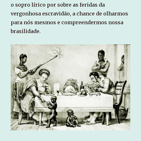
o sopro lírico por sobre as feridas da
vergonhosa escravidão, a chance de olharmos
para nós mesmos e compreendermos nossa
brasilidade.