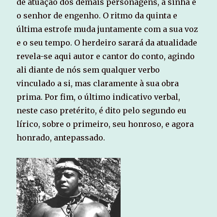
de atuação dos demais personagens, a sinhá e
o senhor de engenho. O ritmo da quinta e
última estrofe muda juntamente com a sua voz
e o seu tempo. O herdeiro sarará da atualidade
revela-se aqui autor e cantor do conto, agindo
ali diante de nós sem qualquer verbo
vinculado a si, mas claramente à sua obra
prima. Por fim, o último indicativo verbal,
neste caso pretérito, é dito pelo segundo eu
lírico, sobre o primeiro, seu honroso, e agora
honrado, antepassado.