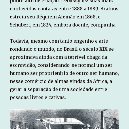
ponto alto de criação. Debussy fez suas mais
conhecidas cantatas entre 1888 a 1889. Brahms
estreia seu Réquiem Alemão em 1868, e
Schubert, em 1824, embora doente, compunha.
Todavia, mesmo com tanto engenho e arte
rondando o mundo, no Brasil o século XIX se
aproximava ainda com a terrível chaga da
escravidão, considerando-se normal um ser
humano ser proprietário de outro ser humano,
nesse comércio de almas vindas da África, a
gerar a separação de uma sociedade entre
pessoas livres e cativas.