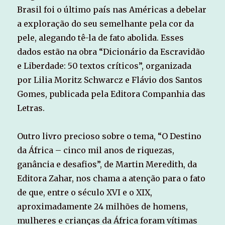
Brasil foi o último país nas Américas a debelar
a exploração do seu semelhante pela cor da
pele, alegando tê-la de fato abolida. Esses
dados estão na obra “Dicionário da Escravidão
e Liberdade: 50 textos críticos”, organizada
por Lilia Moritz Schwarcz e Flávio dos Santos
Gomes, publicada pela Editora Companhia das
Letras.
Outro livro precioso sobre o tema, “O Destino
da África – cinco mil anos de riquezas,
ganância e desafios”, de Martin Meredith, da
Editora Zahar, nos chama a atenção para o fato
de que, entre o século XVI e o XIX,
aproximadamente 24 milhões de homens,
mulheres e crianças da África foram vítimas